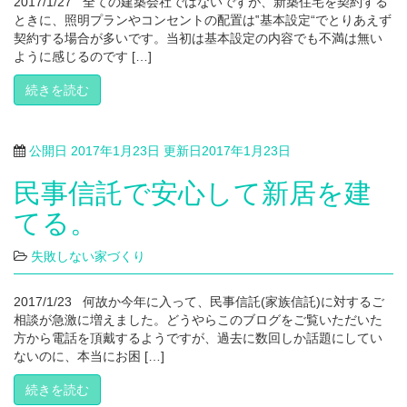
2017/1/27 全ての建築会社ではないですが、新築住宅を契約する
ときに、照明プランやコンセントの配置は‟基本設定“でとりあえず
契約する場合が多いです。当初は基本設定の内容でも不満は無い
ように感じるのです […]
続きを読む
公開日
2017年1月23日
更新日
2017年1月23日
民事信託で安心して新居を建
てる。
失敗しない家づくり
2017/1/23 何故か今年に入って、民事信託(家族信託)に対するご
相談が急激に増えました。どうやらこのブログをご覧いただいた
方から電話を頂戴するようですが、過去に数回しか話題にしてい
ないのに、本当にお困 […]
続きを読む