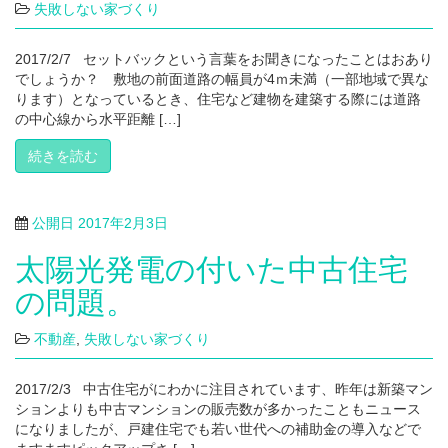
失敗しない家づくり
2017/2/7 セットバックという言葉をお聞きになったことはおあり
でしょうか？ 敷地の前面道路の幅員が4ｍ未満（一部地域で異な
ります）となっているとき、住宅など建物を建築する際には道路
の中心線から水平距離 […]
続きを読む
公開日
2017年2月3日
太陽光発電の付いた中古住宅
の問題。
不動産
,
失敗しない家づくり
2017/2/3 中古住宅がにわかに注目されています、昨年は新築マン
ションよりも中古マンションの販売数が多かったこともニュース
になりましたが、戸建住宅でも若い世代への補助金の導入などで