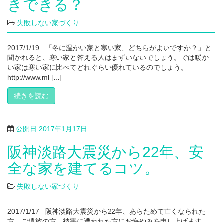
きできる？
失敗しない家づくり
2017/1/19 「冬に温かい家と寒い家、どちらがよいですか？」と
聞かれると、寒い家と答える人はまずいないでしょう。では暖か
い家は寒い家に比べてどれぐらい優れているのでしょう。
http://www.ml […]
続きを読む
公開日
2017年1月17日
阪神淡路大震災から22年、安
全な家を建てるコツ。
失敗しない家づくり
2017/1/17 阪神淡路大震災から22年、あらためて亡くなられた
方、ご遺族の方、被害に遭われた方にお悔やみを申し上げます。