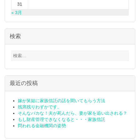
31
« 3月
検索
検
索:
最近の投稿
嫁が舅姑に家族信託の話を聞いてもらう方法
残席残りわずかです。
そんなバカな！夫が死んだら、妻が家を追い出される？
もし財産管理できなくなると・・・家族信託
問われる金融機関の姿勢