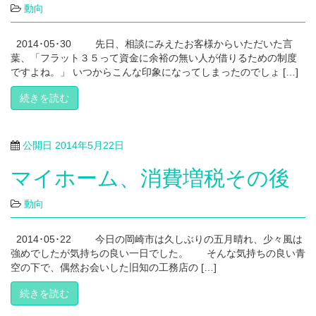
動向
2014･05･30 先日、相談にみえたお客様からいただいた言
葉、「フラット３５って資金に余裕の無い人が借りるための制度
ですよね。」 いつからこんな印象になってしまったのでしょ […]
続きを読む
公開日
2014年5月22日
マイホーム、消費増税その後
動向
2014･05･22 今日の岡崎市は久しぶりの五月晴れ、少々風は
強めでしたが気持ちの良い一日でした。 そんな気持ちの良い青
空の下で、偶然お会いした旧知の工務店の […]
続きを読む