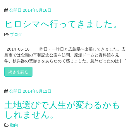
公開日
2014年5月16日
ヒロシマへ行ってきました。
ブログ
2014･05･16 昨日・一昨日と広島県へ出張してきました。広
島市では念願の平和記念公園を訪問、原爆ドームと資料館を見
学、核兵器の悲惨さをあらためて感じました。意外だったのは […]
続きを読む
公開日
2014年5月11日
土地選びで人生が変わるかも
しれません。
動向