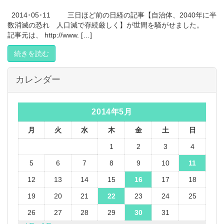
2014･05･11 三日ほど前の日経の記事【自治体、2040年に半
数消滅の恐れ 人口減で存続厳しく】が世間を騒がせました。
記事元は、 http://www. […]
続きを読む
カレンダー
2014年5月
月
火
水
木
金
土
日
1
2
3
4
5
6
7
8
9
10
11
12
13
14
15
16
17
18
19
20
21
22
23
24
25
26
27
28
29
30
31