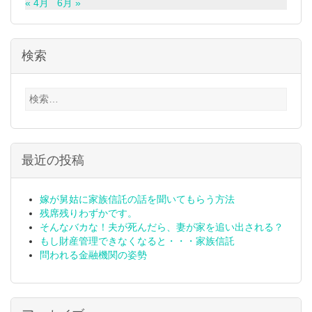
« 4月
6月 »
検索
検
索:
最近の投稿
嫁が舅姑に家族信託の話を聞いてもらう方法
残席残りわずかです。
そんなバカな！夫が死んだら、妻が家を追い出される？
もし財産管理できなくなると・・・家族信託
問われる金融機関の姿勢