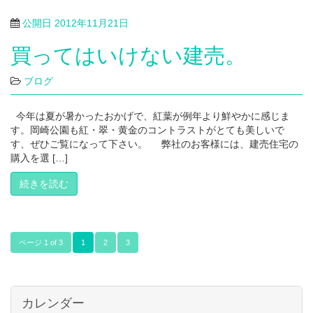
公開日
2012年11月21日
買ってはいけない建売。
ブログ
今年は夏が暑かったおかげで、紅葉が例年より鮮やかに感じま
す。岡崎公園も紅・翠・黄金のコントラストがとても美しいで
す、ぜひご覧になって下さい。 弊社のお客様には、建売住宅の
購入を選 […]
続きを読む
ページ 1 of 3
1
2
3
カレンダー