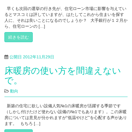
早くも次回の選挙の行き先が、住宅ローン市場に影響を与えてい
るとマスコミは評していますが、はたしてこれから住まいを探す
人に、それは良いことになるのでしょうか？ 大手銀行が１２月か
ら、住宅ローンの […]
続きを読む
公開日
2012年11月29日
床暖房の使い方を間違えない
で。
動向
新築の住宅に欲しい設備人気№1の床暖房が活躍する季節です
（しかし付けたけど使わない設備の№1でもあります）。この床暖
房については意見が分かれますが“低温やけど”を心配する声があり
ます。 もちろ […]