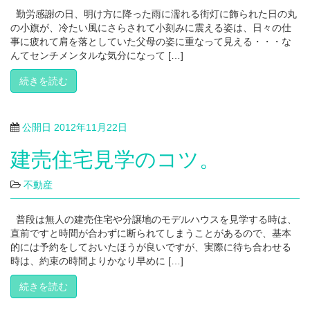
勤労感謝の日、明け方に降った雨に濡れる街灯に飾られた日の丸
の小旗が、冷たい風にさらされて小刻みに震える姿は、日々の仕
事に疲れて肩を落としていた父母の姿に重なって見える・・・な
んてセンチメンタルな気分になって […]
続きを読む
公開日
2012年11月22日
建売住宅見学のコツ。
不動産
普段は無人の建売住宅や分譲地のモデルハウスを見学する時は、
直前ですと時間が合わずに断られてしまうことがあるので、基本
的には予約をしておいたほうが良いですが、実際に待ち合わせる
時は、約束の時間よりかなり早めに […]
続きを読む