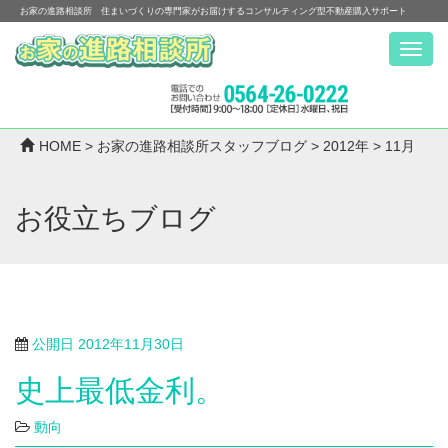
お家の進路相談所 住まいづくりの専門家がお届けするコンサルティング型不動産購入サポート
Menu
HOME
>
お家の進路相談所スタッフブログ
>
2012年
>
11月
お役立ちブログ
公開日
2012年11月30日
史上最低金利。
動向