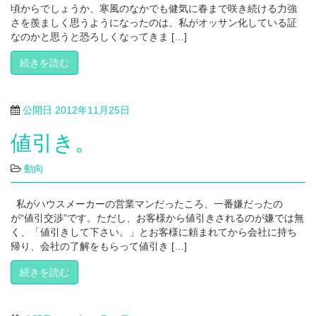
頃からでしょうか、寒風のなかでも健気に春まで咲き続ける力強
さを羨ましく思うようになったのは、私がオッサン化している証
なのかと思うと恐ろしくなってきま […]
続きを読む
公開日
2012年11月25日
値引き。
動向
私がハウスメーカーの営業マンだったころ、一番嫌だったの
が“値引交渉”です。ただし、お客様から値引きされるのが嫌では無
く、「値引きして下さい。」とお客様に頼まれてから会社に持ち
帰り、会社の了解をもらって値引き […]
続きを読む