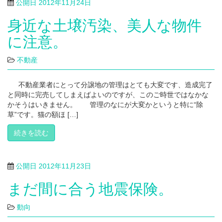
公開日
2012年11月24日
身近な土壌汚染、美人な物件
に注意。
不動産
不動産業者にとって分譲地の管理はとても大変です、造成完了
と同時に完売してしまえばよいのですが、このご時世ではなかな
かそうはいきません。 管理のなにが大変かというと特に“除
草”です。猫の額ほ […]
続きを読む
公開日
2012年11月23日
まだ間に合う地震保険。
動向