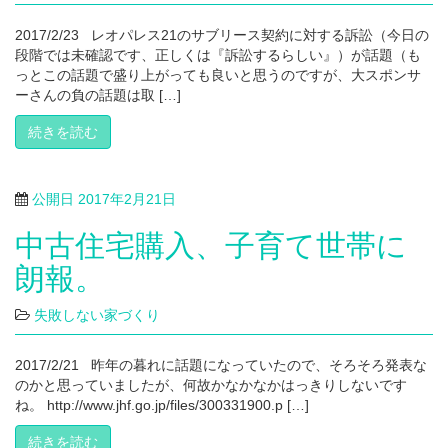
2017/2/23 レオパレス21のサブリース契約に対する訴訟（今日の
段階では未確認です、正しくは『訴訟するらしい』）が話題（も
っとこの話題で盛り上がっても良いと思うのですが、大スポンサ
ーさんの負の話題は取 […]
続きを読む
公開日
2017年2月21日
中古住宅購入、子育て世帯に
朗報。
失敗しない家づくり
2017/2/21 昨年の暮れに話題になっていたので、そろそろ発表な
のかと思っていましたが、何故かなかなかはっきりしないです
ね。 http://www.jhf.go.jp/files/300331900.p […]
続きを読む