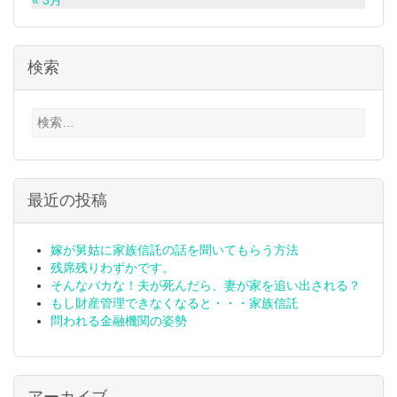
« 3月
検索
検
索:
最近の投稿
嫁が舅姑に家族信託の話を聞いてもらう方法
残席残りわずかです。
そんなバカな！夫が死んだら、妻が家を追い出される？
もし財産管理できなくなると・・・家族信託
問われる金融機関の姿勢