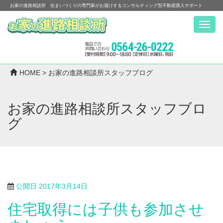
お家の進路相談所 住まいづくりの専門家がお届けするコンサルティング型不動産購入サポート
Menu
HOME
>
お家の進路相談所スタッフブログ
お家の進路相談所スタッフブロ
グ
公開日
2017年3月14日
住宅取得には子供も参加させ