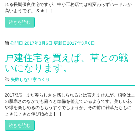
れる長期優良住宅ですが、中小工務店では相変わらずハードルが
高いようです。 &nb […]
続きを読む
公開日
2017年3月6日
更新日
2017年3月6日
戸建住宅を買えば、草との戦
いになります。
失敗しない家づくり
2017/3/6 まだ春らしさを感じられるとは言えませんが、植物はこ
の肌寒さのなかでも粛々と準備を整えているようです。美しい花
や緑を楽しめるのももうすぐでしょうが、その前に雑草たちもに
ょきにょきと伸び始めま […]
続きを読む