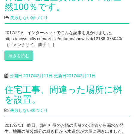
然100％です。
失敗しない家づくり
2017/2/16 インターネットでこんな記事を見かけました。
https://news.nifty.com/article/entame/showbizd/12136-375040/
（ゴメンナサイ、勝手 […]
続きを読む
公開日
2017年2月11日
更新日
2017年2月11日
住宅工事、間違った場所に桝
を設置。
失敗しない家づくり
2017/2/11 昨日、弊社社屋のお隣の店舗の水道管から漏水が発
生、地面の舗装部分の継ぎ目から水道水が大量に湧き出ました。