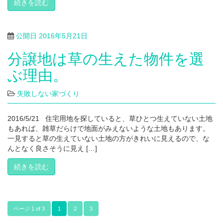
続きを読む
公開日
2016年5月21日
分譲地は草の生えた物件を選
ぶ理由。
失敗しない家づくり
2016/5/21 住宅用地を探していると、草ひとつ生えていない土地
もあれば、雑草だらけで地面がみえないような土地もあります。
一見すると草の生えていない土地の方がきれいに見えるので、な
んとなく良さそうに見え […]
続きを読む
ページ 1 of 3
1
2
3