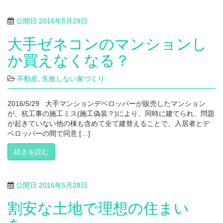
公開日
2016年5月29日
大手ゼネコンのマンションし
か買えなくなる？
不動産
,
失敗しない家づくり
2016/5/29 大手マンションデベロッパーが販売したマンション
が、杭工事の施工ミス(施工偽装？)により、同時に建てられ、問題
が起きていない他の棟も含めて全て建替えることで、入居者とデ
ベロッパーの間で同意 […]
続きを読む
公開日
2016年5月28日
割安な土地で理想の住まい