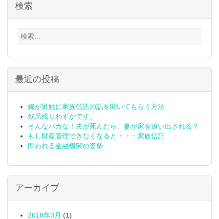
検索
検
索:
最近の投稿
嫁が舅姑に家族信託の話を聞いてもらう方法
残席残りわずかです。
そんなバカな！夫が死んだら、妻が家を追い出される？
もし財産管理できなくなると・・・家族信託
問われる金融機関の姿勢
アーカイブ
2018年3月
(1)