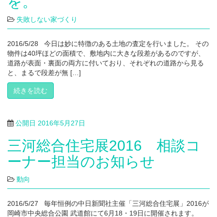
を。
失敗しない家づくり
2016/5/28 今日は妙に特徴のある土地の査定を行いました。 その
物件は40坪ほどの面積で、敷地内に大きな段差があるのですが、
道路が表面・裏面の両方に付いており、それぞれの道路から見る
と、まるで段差が無 […]
続きを読む
公開日
2016年5月27日
三河総合住宅展2016 相談コ
ーナー担当のお知らせ
動向
2016/5/27 毎年恒例の中日新聞社主催「三河総合住宅展」2016が
岡崎市中央総合公園 武道館にて6月18・19日に開催されます。