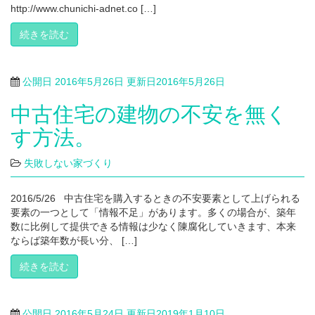
http://www.chunichi-adnet.co […]
続きを読む
公開日
2016年5月26日
更新日
2016年5月26日
中古住宅の建物の不安を無く
す方法。
失敗しない家づくり
2016/5/26 中古住宅を購入するときの不安要素として上げられる
要素の一つとして「情報不足」があります。多くの場合が、築年
数に比例して提供できる情報は少なく陳腐化していきます、本来
ならば築年数が長い分、 […]
続きを読む
公開日
2016年5月24日
更新日
2019年1月10日