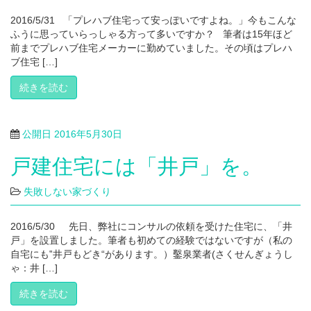
2016/5/31 「プレハブ住宅って安っぽいですよね。」今もこんな
ふうに思っていらっしゃる方って多いですか？ 筆者は15年ほど
前までプレハブ住宅メーカーに勤めていました。その頃はプレハ
ブ住宅 […]
続きを読む
公開日
2016年5月30日
戸建住宅には「井戸」を。
失敗しない家づくり
2016/5/30 先日、弊社にコンサルの依頼を受けた住宅に、「井
戸」を設置しました。筆者も初めての経験ではないですが（私の
自宅にも‟井戸もどき“があります。）鑿泉業者(さくせんぎょうし
ゃ：井 […]
続きを読む