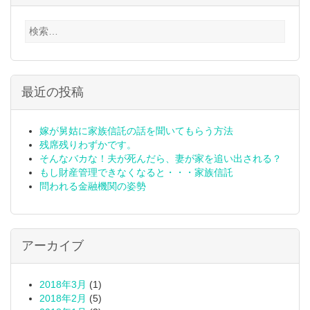
検
索:
最近の投稿
嫁が舅姑に家族信託の話を聞いてもらう方法
残席残りわずかです。
そんなバカな！夫が死んだら、妻が家を追い出される？
もし財産管理できなくなると・・・家族信託
問われる金融機関の姿勢
アーカイブ
2018年3月
(1)
2018年2月
(5)