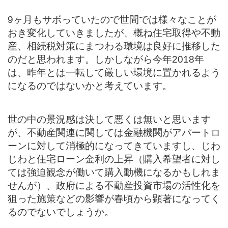
9ヶ月もサボっていたので世間では様々なことが
おき変化していきましたが、概ね住宅取得や不動
産、相続税対策にまつわる環境は良好に推移した
のだと思われます。しかしながら今年2018年
は、昨年とは一転して厳しい環境に置かれるよう
になるのではないかと考えています。
世の中の景況感は決して悪くは無いと思います
が、不動産関連に関しては金融機関がアパートロ
ーンに対して消極的になってきていますし、じわ
じわと住宅ローン金利の上昇（購入希望者に対し
ては強迫観念が働いて購入動機になるかもしれま
せんが）、政府による不動産投資市場の活性化を
狙った施策などの影響が春頃から顕著になってく
るのでないでしょうか。