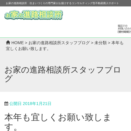
お家の進路相談所 住まいづくりの専門家がお届けするコンサルティング型不動産購入サポート
HOME
>
お家の進路相談所スタッフブログ
>
未分類
>
本年も
宜しくお願い致します。
お家の進路相談所スタッフブロ
グ
公開日
2018年1月21日
本年も宜しくお願い致しま
す。