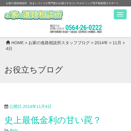
お家の進路相談所 住まいづくりの専門家がお届けするコンサルティング型不動産購入サポート
Menu
HOME
>
お家の進路相談所スタッフブログ
>
2014年
>
11月
>
4日
お役立ちブログ
公開日
2014年11月4日
史上最低金利の甘い罠？
動向