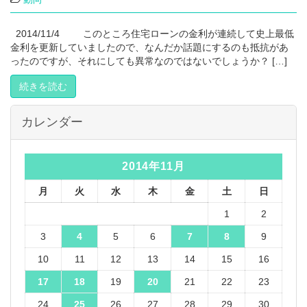
2014/11/4 このところ住宅ローンの金利が連続して史上最低
金利を更新していましたので、なんだか話題にするのも抵抗があ
ったのですが、それにしても異常なのではないでしょうか？ […]
続きを読む
カレンダー
2014年11月
月
火
水
木
金
土
日
1
2
3
4
5
6
7
8
9
10
11
12
13
14
15
16
17
18
19
20
21
22
23
24
25
26
27
28
29
30