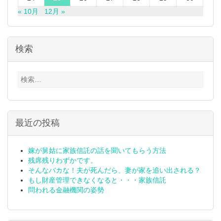
« 10月
12月 »
検索
検
索:
最近の投稿
嫁が舅姑に家族信託の話を聞いてもらう方法
残席残りわずかです。
そんなバカな！夫が死んだら、妻が家を追い出される？
もし財産管理できなくなると・・・家族信託
問われる金融機関の姿勢