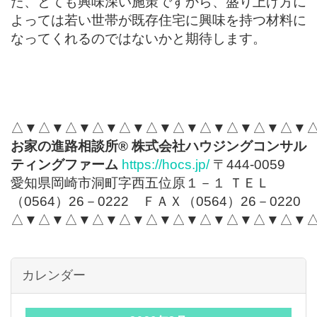
た、とても興味深い施策ですから、盛り上げ方に
よっては若い世帯が既存住宅に興味を持つ材料に
なってくれるのではないかと期待します。
△▼△▼△▼△▼△▼△▼△▼△▼△▼△▼△▼
お家の進路相談所
®
株式会社ハウジングコンサル
ティングファーム
https://hocs.jp/
〒444-0059
愛知県岡崎市洞町字西五位原１－１ ＴＥＬ
（0564）26－0222 ＦＡＸ（0564）26－0220
△▼△▼△▼△▼△▼△▼△▼△▼△▼△▼△▼
カレンダー