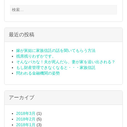
検
索:
最近の投稿
嫁が舅姑に家族信託の話を聞いてもらう方法
残席残りわずかです。
そんなバカな！夫が死んだら、妻が家を追い出される？
もし財産管理できなくなると・・・家族信託
問われる金融機関の姿勢
アーカイブ
2018年3月
(1)
2018年2月
(5)
2018年1月
(3)