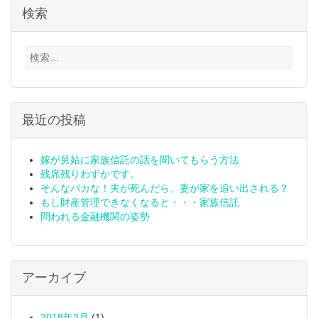
検索
検
索:
最近の投稿
嫁が舅姑に家族信託の話を聞いてもらう方法
残席残りわずかです。
そんなバカな！夫が死んだら、妻が家を追い出される？
もし財産管理できなくなると・・・家族信託
問われる金融機関の姿勢
アーカイブ
2018年3月
(1)