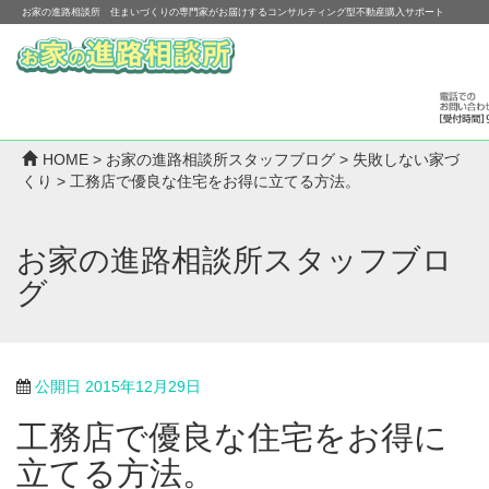
お家の進路相談所 住まいづくりの専門家がお届けするコンサルティング型不動産購入サポート
HOME
>
お家の進路相談所スタッフブログ
>
失敗しない家づ
くり
>
工務店で優良な住宅をお得に立てる方法。
お家の進路相談所スタッフブロ
グ
公開日
2015年12月29日
工務店で優良な住宅をお得に
立てる方法。