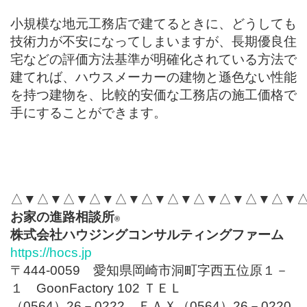
小規模な地元工務店で建てるときに、どうしても
技術力が不安になってしまいますが、長期優良住
宅などの評価方法基準が明確化されている方法で
建てれば、ハウスメーカーの建物と遜色ない性能
を持つ建物を、比較的安価な工務店の施工価格で
手にすることができます。
△▼△▼△▼△▼△▼△▼△▼△▼△▼△▼△▼
お家の進路相談所
®
株式会社ハウジングコンサルティングファーム
https://hocs.jp
〒444-0059 愛知県岡崎市洞町字西五位原１－
１ GoonFactory 102 ＴＥＬ
（0564）26－0222 ＦＡＸ（0564）26－0220