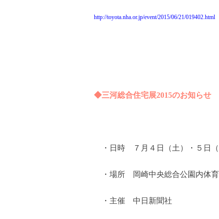
http://toyota.nha.or.jp/event/2015/06/21/019402.html
◆三河総合住宅展
2015
のお知らせ
・日時 ７月４日（土）・５日
・場所 岡崎中央総合公園内体育
・主催 中日新聞社