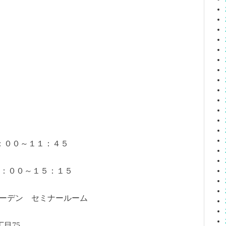
：００～１１：４５
５：１５
ーデン セミナールーム
丁目
75