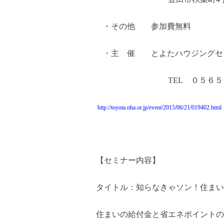
・その他 参加費無料
・主 催 とよたハウジングセ
TEL
０５６５
http://toyota.nha.or.jp/event/2015/06/21/019402.html
【セミナー内容】
タイトル：
知らなきゃソン！住まい
住まいの給付金と省エネポイントの