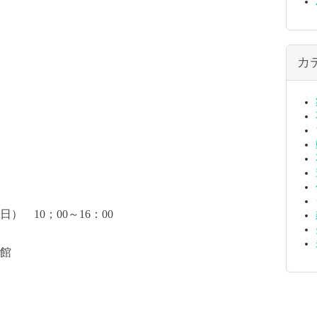
カ
（日）
10
；
00
～
16
：
00
館