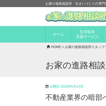
お家の進路相談所 住まいづくりの専門
住宅取得
ホーム
支援サービス
HOME
>
お家の進路相談所スタッフ
お家の進路相
公開日
2015年6月12日
不動産業界の暗部