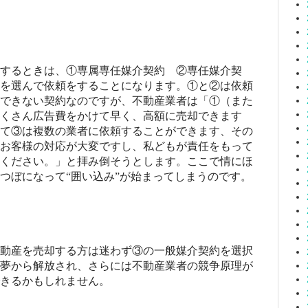
するときは、①専属専任媒介契約 ②専任媒介契
を選んで依頼をすることになります。①と②は依頼
できない契約なのですが、不動産業者は「①（また
くさん広告費をかけて早く、高額に売却できます
て③は複数の業者に依頼することができます、その
お客様の対応が大変ですし、私どもが責任をもって
ください。」と拝み倒そうとします。ここで情にほ
つぼになって“囲い込み”が始まってしまうのです。
動産を売却する方は迷わず③の一般媒介契約を選択
夢から解放され、さらには不動産業者の競争原理が
きるかもしれません。