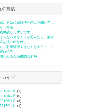
近の投稿
嫁が舅姑に家族信託の話を聞いても
らう方法
残席残りわずかです。
そんなバカな！夫が死んだら、妻が
家を追い出される？
もし財産管理できなくなると・・・
家族信託
問われる金融機関の姿勢
ーカイブ
2018年3月
(1)
2018年2月
(5)
2018年1月
(3)
2017年4月
(1)