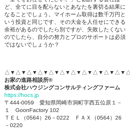
ど、全てに目を配らないとあなたを裏切る結果に
なることでしょう。マイホーム取得は数千万円と
いう投資と同じです、その大金を人任せにできる
余裕があるのでしたら別ですが、失敗したくない
のでしたら、自分の努力とプロのサポートは必須
ではないでしょうか？
△▼△▼△▼△▼△▼△▼△▼△▼△▼△▼△▼
お家の進路相談所
®
株式会社ハウジングコンサルティングファーム
https://hocs.jp
〒444-0059 愛知県岡崎市洞町字西五位原１－
１ GoonFactory 102
ＴＥＬ（0564）26－0222 ＦＡＸ（0564）26
－0220