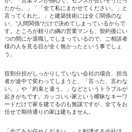
が、「営業マンが熱心で、センスが合いそうだっ
たから。」「「全て私にまかせてください。」と
言ってくれた。」と建築技術には全く関係のな
い、‟人間関係“だけで決めてしまっているからで
す。ところが頼りの綱の営業マンも、契約後にい
つの間にか退職してしまっているので、ご相談者
様の人を見る目が全く無かったという事でしょ
う。
役割分担がしっかりしていない会社の場合、担当
者が途中で変わってしまうと、「言った、言わな
い。」や「約束と違う。」などというトラブルが
起きがちです。カッコいい家という曖昧なキーワ
ードだけで家を建てるのも無謀ですが、全てをお
任せで期待通りの家は建ちません。
「全てをお任せください。」と勧誘する会社ほ