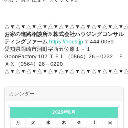
△▼△▼△▼△▼△▼△▼△▼△▼△▼△▼△▼
お家の進路相談所
®
株式会社ハウジングコンサル
ティングファーム
https://hocs.jp
〒444-0059
愛知県岡崎市洞町字西五位原１－１
GoonFactory 102 ＴＥＬ（0564）26－0222 Ｆ
ＡＸ（0564）26－0220
△▼△▼△▼△▼△▼△▼△▼△▼△▼△▼△▼
カレンダー
2026年8月
月
火
水
木
金
土
日