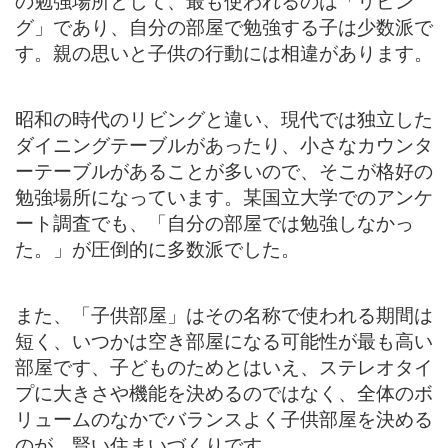
の勉強場所として、最も使われるのは「リビン
グ」であり、自分の部屋で勉強する子は少数派で
す。親の思いと子供の行動には相違があります。
昭和の時代のリビングと違い、現代では独立した
ダイニングテーブルがあったり、小さなカウンタ
ーテーブルがあることが多いので、そこが格好の
勉強場所になっています。某国立大学でのアンケ
ート調査でも、「自分の部屋では勉強しなかっ
た。」が圧倒的に多数派でした。
また、「子供部屋」はその名称で使われる期間は
短く、いつかは空き部屋になる可能性が最も高い
部屋です、子どものためとはいえ、ステレオタイ
プに大きさや機能を決めるのではなく、全体のボ
リュームのなかでバランスよく子供部屋を決める
のが、賢い住まいづくりです。