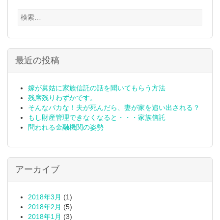
検
索:
最近の投稿
嫁が舅姑に家族信託の話を聞いてもらう方法
残席残りわずかです。
そんなバカな！夫が死んだら、妻が家を追い出される？
もし財産管理できなくなると・・・家族信託
問われる金融機関の姿勢
アーカイブ
2018年3月
(1)
2018年2月
(5)
2018年1月
(3)