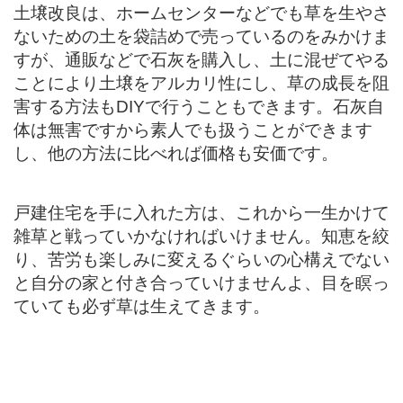
土壌改良は、ホームセンターなどでも草を生やさ
ないための土を袋詰めで売っているのをみかけま
すが、通販などで石灰を購入し、土に混ぜてやる
ことにより土壌をアルカリ性にし、草の成長を阻
害する方法もDIYで行うこともできます。石灰自
体は無害ですから素人でも扱うことができます
し、他の方法に比べれば価格も安価です。
戸建住宅を手に入れた方は、これから一生かけて
雑草と戦っていかなければいけません。知恵を絞
り、苦労も楽しみに変えるぐらいの心構えでない
と自分の家と付き合っていけませんよ、目を瞑っ
ていても必ず草は生えてきます。