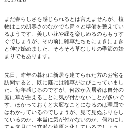
2017/3/6
まだ春らしさを感じられるとは言えませんが、植
物はこの肌寒さのなかでも粛々と準備を整えてい
るようです。美しい花や緑を楽しめるのももうす
ぐでしょうが、その前に雑草たちもにょきにょき
と伸び始めました、そろそろ草むしりの季節の始
まりでもあります。
先日、昨年の暮れに新居を建てられた方のお宅を
訪問すると、既に庭には雑草がはびこっていまし
た。毎年感じるのですが、何故か入居者は自分の
庭に草が生えることに気が付かないことが多いで
す、ほかっておくと大変なことになるのは理屈で
はわかっているのでしょうが、見て見ぬふりをし
ているのか、本当に気が付かないのか、何れにし
ても来月には立派な草原と化しているでしょう。