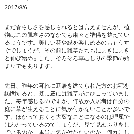
2017/3/6
まだ春らしさを感じられるとは言えませんが、植
物はこの肌寒さのなかでも粛々と準備を整えてい
るようです。美しい花や緑を楽しめるのももうす
ぐでしょうが、その前に雑草たちもにょきにょき
と伸び始めました、そろそろ草むしりの季節の始
まりでもあります。
先日、昨年の暮れに新居を建てられた方のお宅を
訪問すると、既に庭には雑草がはびこっていまし
た。毎年感じるのですが、何故か入居者は自分の
庭に草が生えることに気が付かないことが多いで
す、ほかっておくと大変なことになるのは理屈で
はわかっているのでしょうが、見て見ぬふりをし
ているのか、本当に気が付かないのか、何れにし