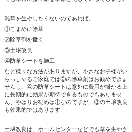
雑草を生やしたくないのであれば、
①こまめに除草
②除草剤を撒く
③土壌改良
④防草シートを施工
など様々な方法がありますが、小さなお子様がい
らっしゃるご家庭では②の除草剤はお勧めできま
せんし、④の防草シートは意外に費用が掛かる上
に長期的に効果が期待できるものでもありませ
ん、やはりお勧めは①なのですが、③の土壌改良
も効果的ではあります。
土壌改良は、ホームセンターなどでも草を生やさ