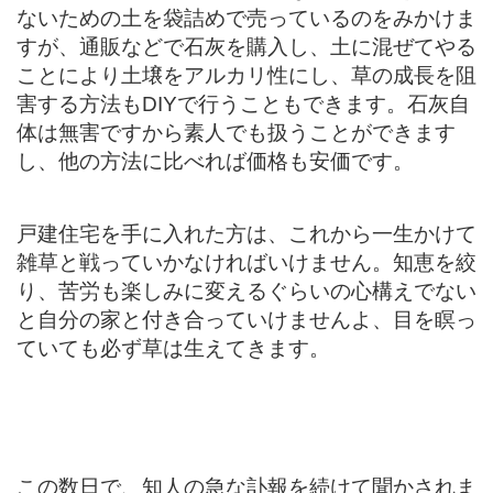
ないための土を袋詰めで売っているのをみかけま
すが、通販などで石灰を購入し、土に混ぜてやる
ことにより土壌をアルカリ性にし、草の成長を阻
害する方法もDIYで行うこともできます。石灰自
体は無害ですから素人でも扱うことができます
し、他の方法に比べれば価格も安価です。
戸建住宅を手に入れた方は、これから一生かけて
雑草と戦っていかなければいけません。知恵を絞
り、苦労も楽しみに変えるぐらいの心構えでない
と自分の家と付き合っていけませんよ、目を瞑っ
ていても必ず草は生えてきます。
この数日で、知人の急な訃報を続けて聞かされま