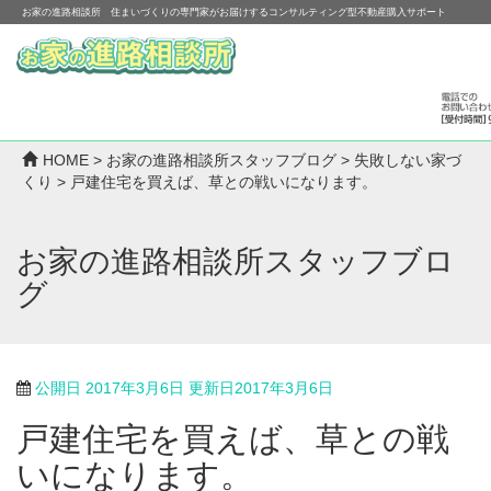
お家の進路相談所 住まいづくりの専門家がお届けするコンサルティング型不動産購入サポート
HOME
>
お家の進路相談所スタッフブログ
>
失敗しない家づ
くり
>
戸建住宅を買えば、草との戦いになります。
お家の進路相談所スタッフブロ
グ
公開日
2017年3月6日
更新日
2017年3月6日
戸建住宅を買えば、草との戦
いになります。