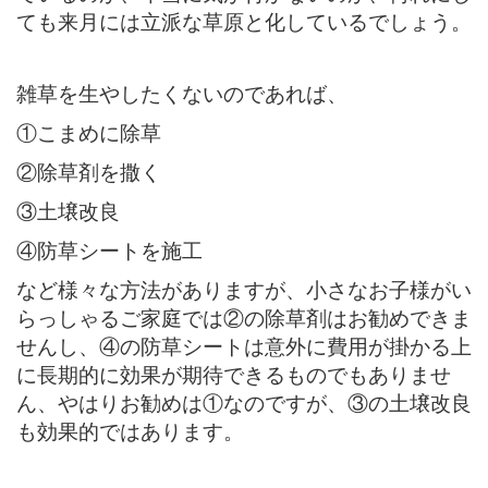
ても来月には立派な草原と化しているでしょう。
雑草を生やしたくないのであれば、
①こまめに除草
②除草剤を撒く
③土壌改良
④防草シートを施工
など様々な方法がありますが、小さなお子様がい
らっしゃるご家庭では②の除草剤はお勧めできま
せんし、④の防草シートは意外に費用が掛かる上
に長期的に効果が期待できるものでもありませ
ん、やはりお勧めは①なのですが、③の土壌改良
も効果的ではあります。