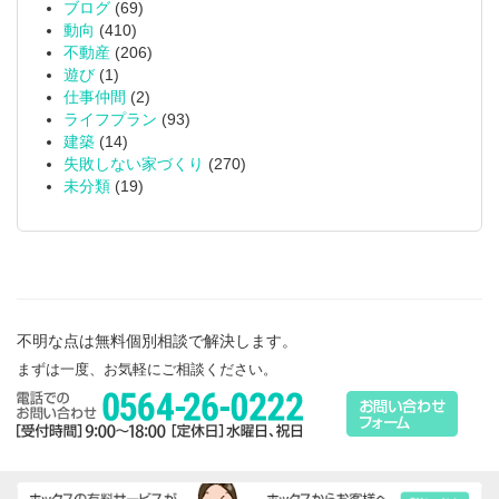
ブログ
(69)
動向
(410)
不動産
(206)
遊び
(1)
仕事仲間
(2)
ライフプラン
(93)
建築
(14)
失敗しない家づくり
(270)
未分類
(19)
不明な点は無料個別相談で解決します。
まずは一度、お気軽にご相談ください。