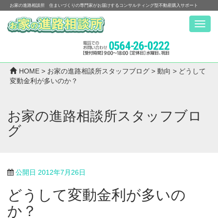
お家の進路相談所 住まいづくりの専門家がお届けするコンサルティング型不動産購入サポート
Menu
HOME
>
お家の進路相談所スタッフブログ
>
動向
>
どうして
変動金利が多いのか？
お家の進路相談所スタッフブロ
グ
公開日
2012年7月26日
どうして変動金利が多いの
か？