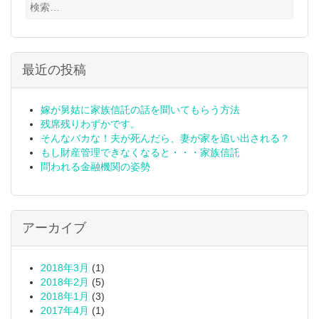
検
索:
最近の投稿
嫁が舅姑に家族信託の話を聞いてもらう方法
残席残りわずかです。
そんなバカな！夫が死んだら、妻が家を追い出される？
もし財産管理できなくなると・・・家族信託
問われる金融機関の姿勢
アーカイブ
2018年3月
(1)
2018年2月
(5)
2018年1月
(3)
2017年4月
(1)