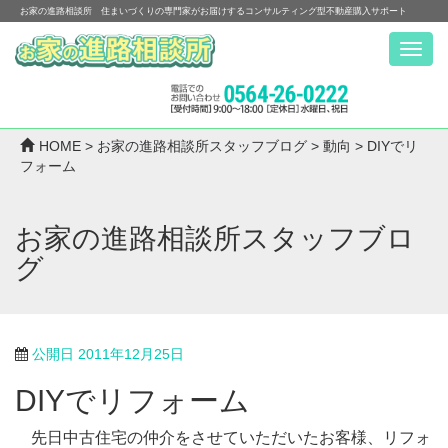
お家の進路相談所 住まいづくりの専門家がお届けするコンサルティング型不動産購入サポート
Menu
HOME
>
お家の進路相談所スタッフブログ
>
動向
>
DIYでリ
フォーム
お家の進路相談所スタッフブロ
グ
公開日
2011年12月25日
DIYでリフォーム
先日中古住宅の仲介をさせていただいたお客様、リフォ