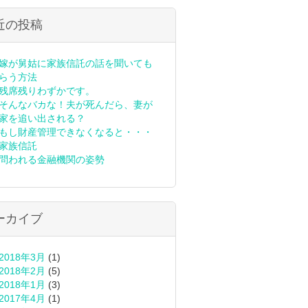
近の投稿
嫁が舅姑に家族信託の話を聞いても
らう方法
残席残りわずかです。
そんなバカな！夫が死んだら、妻が
家を追い出される？
もし財産管理できなくなると・・・
家族信託
問われる金融機関の姿勢
ーカイブ
2018年3月
(1)
2018年2月
(5)
2018年1月
(3)
2017年4月
(1)