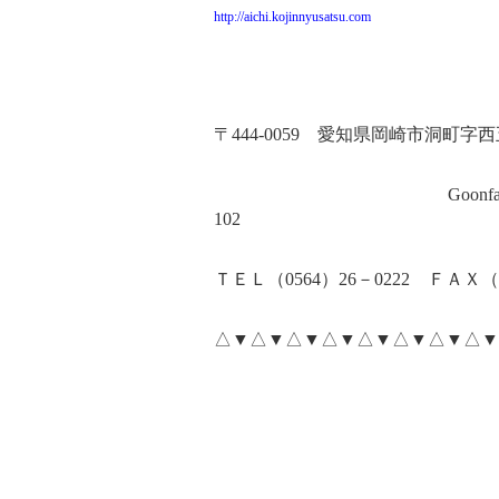
http://aichi.kojinnyusatsu.com
〒
444-0059
愛知県岡崎市洞町字西
Goonfa
102
ＴＥＬ（
0564
）
26
－
0222
ＦＡＸ（
△▼△▼△▼△▼△▼△▼△▼△▼