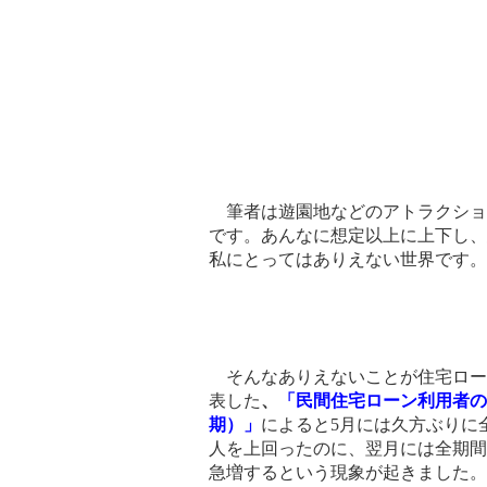
筆者は遊園地などのアトラクショ
です。あんなに想定以上に上下し、
私にとってはありえない世界です。
そんなありえないことが住宅ロー
表した
、
「民間住宅ローン利用者の
期）」
によると
5
月には久方ぶりに
人を上回ったのに、翌月には全期間
急増するという現象が起きました。