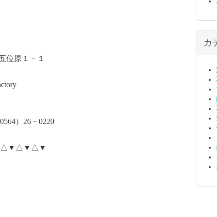
カ
五位原１－１
ctory
0564
）
26
－
0220
△▼△▼△▼