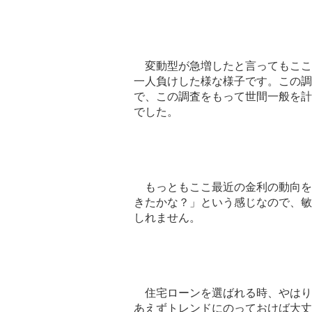
変動型が急増したと言ってもここ
一人負けした様な様子です。この調
で、この調査をもって世間一般を計
でした。
もっともここ最近の金利の動向を
きたかな？」という感じなので、敏
しれません。
住宅ローンを選ばれる時、やはり
あえずトレンドにのっておけば大丈