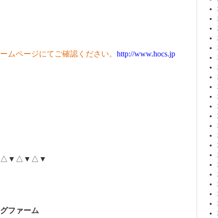
ームページにてご確認ください。
http://www.hocs.jp
△▼△▼△▼
グファーム