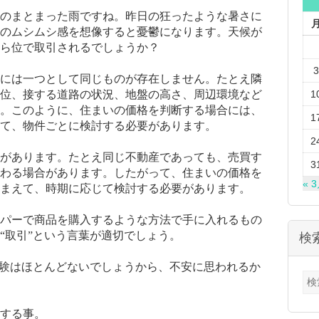
のまとまった雨ですね。昨日の狂ったような暑さに
のムシムシ感を想像すると憂鬱になります。天候が
ら位で取引されるでしょうか？
3
には一つとして同じものが存在しません。たとえ隣
位、接する道路の状況、地盤の高さ、周辺環境など
1
。このように、住まいの価格を判断する場合には、
1
て、物件ごとに検討する必要があります。
2
があります。たとえ同じ不動産であっても、売買す
3
わる場合があります。したがって、住まいの価格を
« 
まえて、時期に応じて検討する必要があります。
パーで商品を購入するような方法で手に入れるもの
“取引”という言葉が適切でしょう。
検
経験はほとんどないでしょうから、不安に思われるか
検
索:
する事。