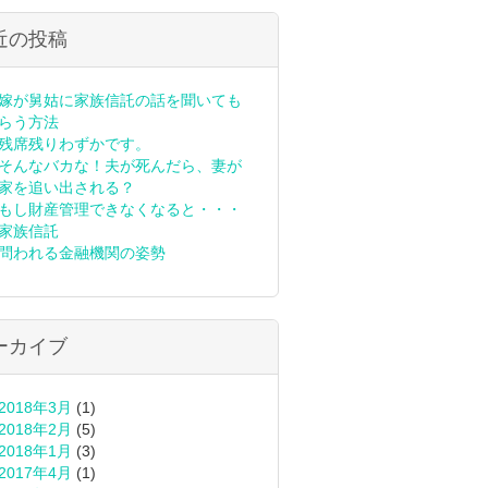
近の投稿
嫁が舅姑に家族信託の話を聞いても
らう方法
残席残りわずかです。
そんなバカな！夫が死んだら、妻が
家を追い出される？
もし財産管理できなくなると・・・
家族信託
問われる金融機関の姿勢
ーカイブ
2018年3月
(1)
2018年2月
(5)
2018年1月
(3)
2017年4月
(1)