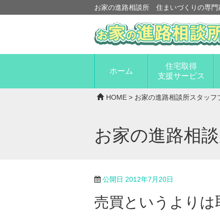
お家の進路相談所 住まいづくりの専門
住宅取得
ホーム
支援サービス
HOME
>
お家の進路相談所スタッフ
お家の進路相
公開日
2012年7月20日
売買というよりは