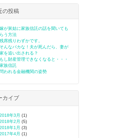
近の投稿
嫁が舅姑に家族信託の話を聞いても
らう方法
残席残りわずかです。
そんなバカな！夫が死んだら、妻が
家を追い出される？
もし財産管理できなくなると・・・
家族信託
問われる金融機関の姿勢
ーカイブ
2018年3月
(1)
2018年2月
(5)
2018年1月
(3)
2017年4月
(1)