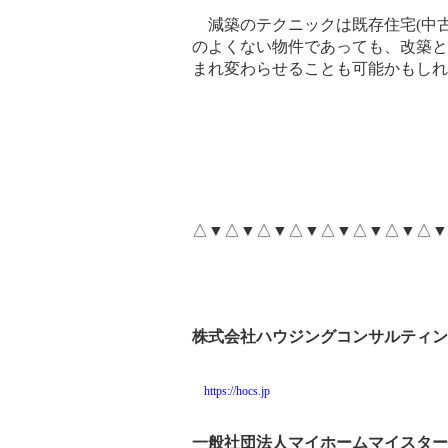
減築のテクニックは既存住宅
(
中
のよくない物件であっても、改築と
まれ変わらせることも可能かもしれ
△▼△▼△▼△▼△▼△▼△▼△▼
株式会社ハウジングコンサルティン
https://hocs.jp
一般社団法人マイホームマイスター