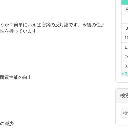
うか？簡単にいえば増築の反対語です。今後の住ま
3
性を持っています。
1
1
2
3
« 
耐震性能の向上
検
検
索:
の減少