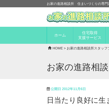
お家の進路相談所 住まいづくりの専門
住宅取得
ホーム
支援サービス
HOME
>
お家の進路相談所スタッフ
お家の進路相
公開日
2012年11月6日
日当たり良好に生