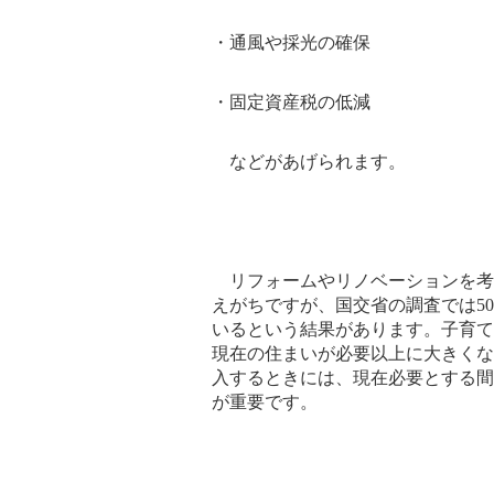
・通風や採光の確保
・固定資産税の低減
などがあげられます。
リフォームやリノベーションを考
えがちですが、国交省の調査では
50
いるという結果があります。
子育て
現在の住まいが必要以上に大きくな
入するときには、現在必要とする間
が重要です。