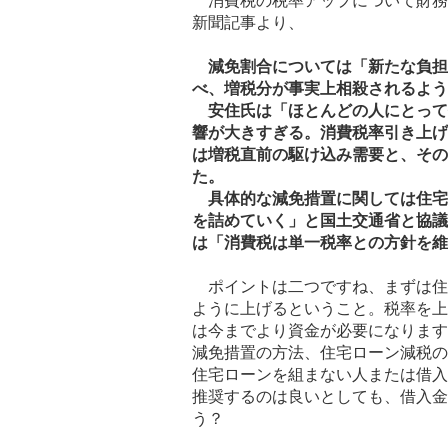
消費税の税率アップについて財務
新聞記事より、
減免割合については「新たな負
べ、増税分が事実上相殺されるよう
安住氏は「ほとんどの人にとって
響が大きすぎる。消費税率引き上げ
は増税直前の駆け込み需要と、その
た。
具体的な減免措置に関しては住宅
を詰めていく」と国土交通省と協議
は「消費税は単一税率との方針を維
ポイントは二つですね、まずは住
ように上げるということ。税率を上
は今までより資金が必要になります
減免措置の方法、住宅ローン減税の
住宅ローンを組まない人または借入
推奨するのは良いとしても、借入金
う？