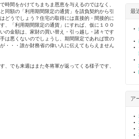
で時間をかけてちまちま恩恵を与えるのではなく、
最
と同額の「利用期間限定の通貨」を請負契約から引
はどうでしょう？住宅の取得には直接的・間接的に
す、「利用期間限定の通貨」にすれば、仮に１００
いの金額は、家財の買い替え・引っ越し・諸々です
手は悪くないのでしょうし、期間限定であれば世の
が・・・誰か財務省の偉い人に伝えてもらえません
す、でも来週はまた冬将軍が返ってくる様子です、
ア