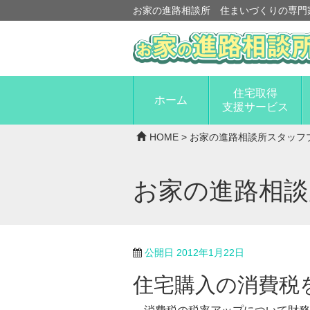
お家の進路相談所 住まいづくりの専門
住宅取得
ホーム
支援サービス
HOME
>
お家の進路相談所スタッフ
お家の進路相
公開日
2012年1月22日
住宅購入の消費税