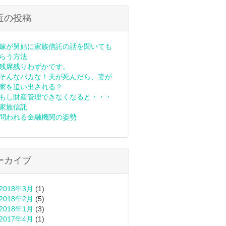
近の投稿
嫁が舅姑に家族信託の話を聞いても
らう方法
残席残りわずかです。
そんなバカな！夫が死んだら、妻が
家を追い出される？
もし財産管理できなくなると・・・
家族信託
問われる金融機関の姿勢
ーカイブ
2018年3月
(1)
2018年2月
(5)
2018年1月
(3)
2017年4月
(1)