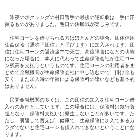
昨夜のボクシングの村田選手の最後の逆転劇は、手に汗
握るものがありました。明日の決勝戦が楽しみです。
住宅ローンを借りられる方はほとんどの場合、団体信用
生命保険（通称「団信」と呼びます）に加入されます。団
信は住宅ローンの返済途中で死亡、高度障害になどの状態
になった場合に、本人に代わって生命保険会社が住宅ロー
ン残高を支払うというものです。住宅ローンの利用者をま
とめて金融機関が生命保険会社に申し込むので、掛け金も
安く、また加入時の年齢による保険料の違いなども基本的
はありません。
民間金融機関の多くは、この団信の加入を住宅ローン借
入れの条件としています。この場合には、保険料は銀行負
担となり、保険料支払いは発生しないことが多いです。た
だし、裏返して言えば、健康で、生命保険に加入できるカ
ラダでないと住宅ローンも借入れできないということにな
ります。