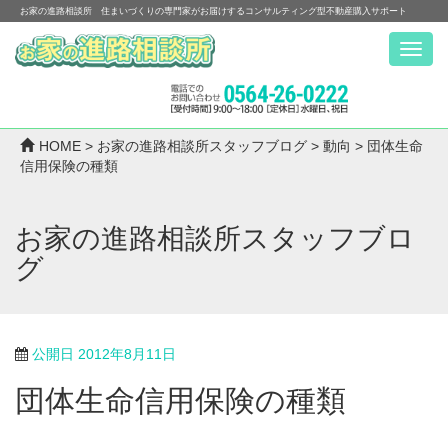
お家の進路相談所 住まいづくりの専門家がお届けするコンサルティング型不動産購入サポート
Menu
HOME
>
お家の進路相談所スタッフブログ
>
動向
>
団体生命
信用保険の種類
お家の進路相談所スタッフブロ
グ
公開日
2012年8月11日
団体生命信用保険の種類