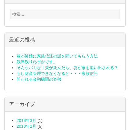
検
索:
最近の投稿
嫁が舅姑に家族信託の話を聞いてもらう方法
残席残りわずかです。
そんなバカな！夫が死んだら、妻が家を追い出される？
もし財産管理できなくなると・・・家族信託
問われる金融機関の姿勢
アーカイブ
2018年3月
(1)
2018年2月
(5)