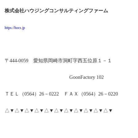
株式会社ハウジングコンサルティングファーム
https://hocs.jp
〒
444-0059
愛知県岡崎市洞町字西五位原１－１
GoonFactory 102
ＴＥＬ（
0564
）
26
－
0222
ＦＡＸ（
0564
）
26
－
0220
△▼△▼△▼△▼△▼△▼△▼△▼△▼△▼△▼