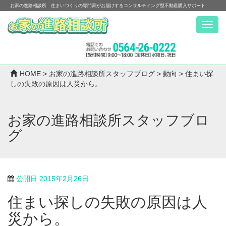
お家の進路相談所 住まいづくりの専門家がお届けするコンサルティング型不動産購入サポート
Menu
HOME
>
お家の進路相談所スタッフブログ
>
動向
>
住まい探
しの失敗の原因は人災から。
お家の進路相談所スタッフブロ
グ
公開日
2015年2月26日
住まい探しの失敗の原因は人
災から。