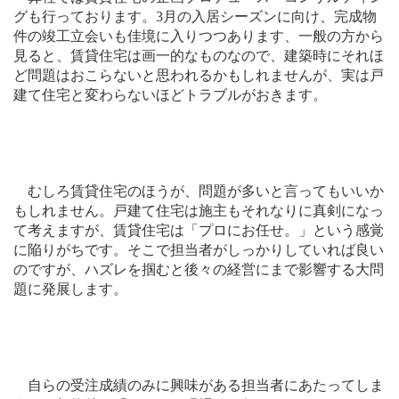
グも行っております。
3
月の入居シーズンに向け、完成物
件の竣工立会いも佳境に入りつつあります、一般の方から
見ると、賃貸住宅は画一的なものなので、建築時にそれほ
ど問題はおこらないと思われるかもしれませんが、実は戸
建て住宅と変わらないほどトラブルがおきます。
むしろ賃貸住宅のほうが、問題が多いと言ってもいいか
もしれません。戸建て住宅は施主もそれなりに真剣になっ
て考えますが、賃貸住宅は「プロにお任せ。」という感覚
に陥りがちです。そこで担当者がしっかりしていれば良い
のですが、ハズレを掴むと後々の経営にまで影響する大問
題に発展します。
自らの受注成績のみに興味がある担当者にあたってしま