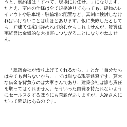
うと、契約後は「すべて、現場にお任せ。」になります。
たとえ、室内の仕様は全て規格通りであっても、建物のレ
イアウトや駐車場・駐輪場の配置など、真剣に検討しなけ
ればいけないことは山ほどあります。仮に失敗したとして
も、戸建て住宅は諦めれば済むかもしれませんが、賃貸住
宅経営は金銭的な大損害につながることになりかねませ
ん。
「建築会社が借り上げてくれるから。」とか「自分たち
はみても判らないから。」では単なる現実逃避です。莫大
な借金を背負うのは大家さんであり、建築会社は誰も責任
を取ってはくれません。そういった自覚を持たれないよう
にセールスをするほうにも問題がありますが、大家さんに
だって問題はあるのです。