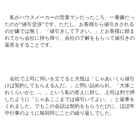
私がハウスメーカーの営業マンだったころ、一番嫌だっ
たのが“値引交渉”です。ただし、お客様から値引きされる
のが嫌では無く、「値引きして下さい。」とお客様に頼ま
れてから会社に持ち帰り、会社の了解をもらって値引きの
返答をすることです。
会社で上司に伺いを立てると大抵は「じゃあいくら値引
けば契約してもらえるんだ。」と問い詰められ、「大体こ
れくらいかと…。」という私の答えに対し、上司は判で押
したように「じゃあここまでは値引いてよい。」と返事を
くれました。でもこの会話は契約をもらうたびに、ほぼ年
中行事のように毎回同じことの繰り返しでした。