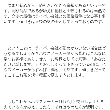
つまり初めから、値引きができる余裕があるという事で
す。高額商品であるがゆえに他社と比較されるのは当然で
す、交渉の最後はライバル会社との価格競争になる事も多
いです、値引きは最後の奥の手としてとっておくのです。
ということは、ライバル会社が初めからいない場合はど
うなるでしょうか？ハウスメーカー側から見ればこんなに
楽なお客様はありません、お客様としては真摯に「あなた
だけと話します。」とおっしゃって下さっているのに、ハ
ウスメーカーからすれば「鴨葱」同然です。値引きだって
そこそこお茶を濁す程度で済まそうとします。
もしこれからハウスメーカー
1
社だけと交渉しようと考
えている方がみえましたら、それはやめた方が賢明です。