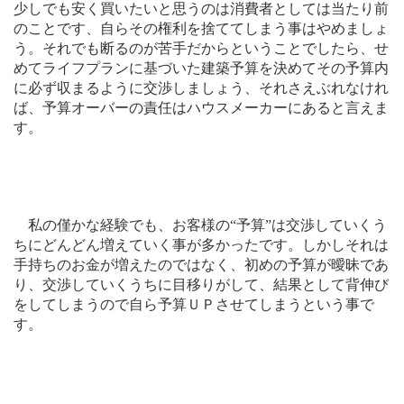
少しでも安く買いたいと思うのは消費者としては当たり前
のことです、自らその権利を捨ててしまう事はやめましょ
う。それでも断るのが苦手だからということでしたら、せ
めてライフプランに基づいた建築予算を決めてその予算内
に必ず収まるように交渉しましょう、それさえぶれなけれ
ば、予算オーバーの責任はハウスメーカーにあると言えま
す。
私の僅かな経験でも、お客様の“予算”は交渉していくう
ちにどんどん増えていく事が多かったです。しかしそれは
手持ちのお金が増えたのではなく、初めの予算が曖昧であ
り、交渉していくうちに目移りがして、結果として背伸び
をしてしまうので自ら予算ＵＰさせてしまうという事で
す。