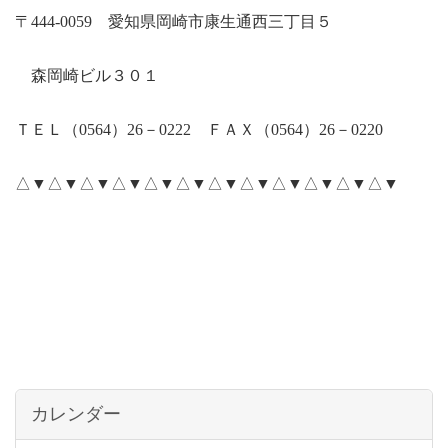
〒
444-0059
愛知県岡崎市康生通西三丁目５
森岡崎ビル３０１
ＴＥＬ（
0564
）
26
－
0222
ＦＡＸ（
0564
）
26
－
0220
△▼△▼△▼△▼△▼△▼△▼△▼△▼△▼△▼△▼
カレンダー