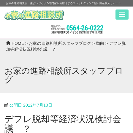
お家の進路相談所 住まいづくりの専門家がお届けするコンサルティング型不動産購入サポート
Menu
HOME
>
お家の進路相談所スタッフブログ
>
動向
>
デフレ脱
却等経済状況検討会議 ？
お家の進路相談所スタッフブロ
グ
公開日
2012年7月13日
デフレ脱却等経済状況検討会
議 ？