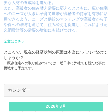
要な人材の養成等を進める。
また、高齢者の住み替え需要に応えるとともに、広い住宅
へのニーズが大きい子育て世帯が高齢者の持家を有効に活
用できるよう、ニーズと供給のマッチングや高齢者から子
や孫への贈与を通じて、住み替えを促進し、これにより耐
久消費財等の需要の増加にも結びつける。
全文はコチラ
ところで、現在の経済状態の原因は本当に“デフレ”なので
しょうか？
既存住宅への取り組みついては、近日中に弊社でも新たな事に
挑戦する予定です。
カレンダー
2026年8月