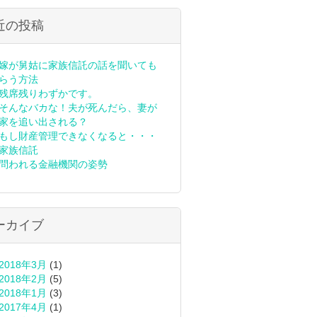
近の投稿
嫁が舅姑に家族信託の話を聞いても
らう方法
残席残りわずかです。
そんなバカな！夫が死んだら、妻が
家を追い出される？
もし財産管理できなくなると・・・
家族信託
問われる金融機関の姿勢
ーカイブ
2018年3月
(1)
2018年2月
(5)
2018年1月
(3)
2017年4月
(1)