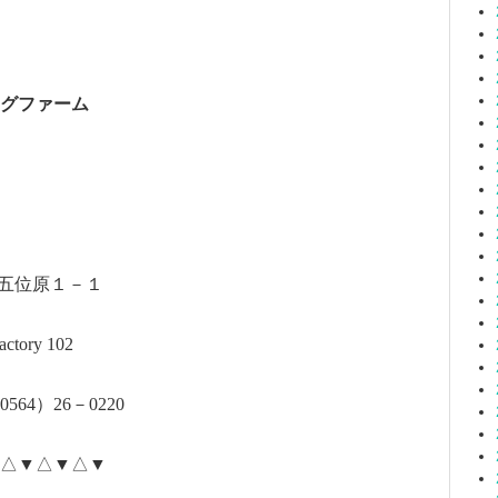
グファーム
五位原１－１
ctory 102
0564
）
26
－
0220
△▼△▼△▼