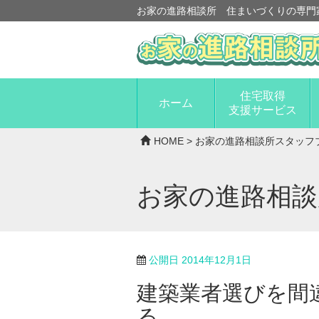
お家の進路相談所 住まいづくりの専門
住宅取得
ホーム
支援サービス
HOME
>
お家の進路相談所スタッフ
お家の進路相
公開日
2014年12月1日
建築業者選びを間
る。