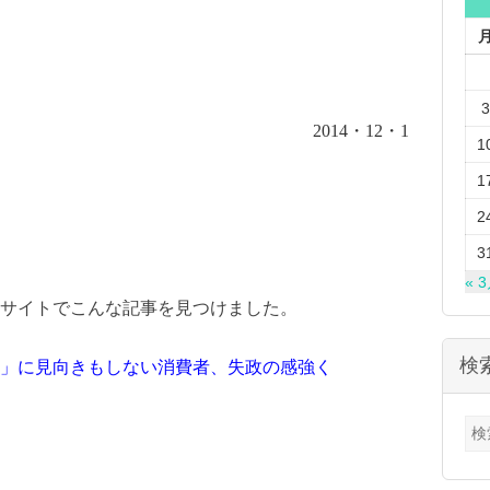
3
2014
・
12
・
1
1
1
2
3
« 
サイトでこんな記事を見つけました。
検
」に見向きもしない消費者、失政の感強く
検
索: