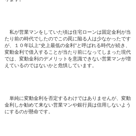
私が営業マンをしていた頃は住宅ローンは固定金利が当
たり前の時代でしたのでこの罠に陥る人は少なかったです
が、１０年以上“史上最低の金利”と呼ばれる時代が続き、
変動金利で借入することが当たり前になってしまった現代
では、変動金利のデメリットを意識できない営業マンが増
えているのではないかと危惧しています。
単純に変動金利を否定するわけではありませんが、変動
金利しか勧めて来ない営業マンや銀行員は信用しないよう
にするのが懸命です。