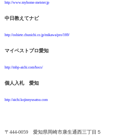
http://www.myhome-meister.jp
中日教えてナビ
http://oshiete.chunichi.co.jp/mikawa/pro/169/
マイベストプロ愛知
http://mbp-aichi.com/hocs/
個人入札 愛知
http://aichi.kojinnyusatsu.com
〒
444-0059
愛知県岡崎市康生通西三丁目５