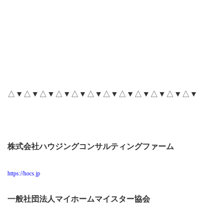
△▼△▼△▼△▼△▼△▼△▼△▼△▼△▼△▼△▼
株式会社ハウジングコンサルティングファーム
https://hocs.jp
一般社団法人マイホームマイスター協会