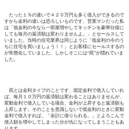
たった１％の違いで４２０万円も多く借入ができるので
すから金利の違いは恐ろしいものです、営業マンだった私
は「低金利の今なら一部屋増やしてキッチンを豪華仕様に
しても毎月の返済額は変わりませんよ。」とセールスして
いました。当時の住宅業界は同じように「低金利の今のう
ちに住宅を買いましょう！！」とお客様にセールスするの
が常態化していました、しかしそこには“罠”が隠れていま
した。
罠とは金利タイプのことです、固定金利で借入していれ
ば、毎月１０万円の返済額は変わることはありませんが、
変動金利で借入している場合、金利が上昇すると返済額も
上昇します。そのことを意識しないで低金利のときに変動
金利で借入すれば、「余計に借りられる。」とよろこんで
借入額を増やしてしまった分が仇になってしまうこともあ
ります。