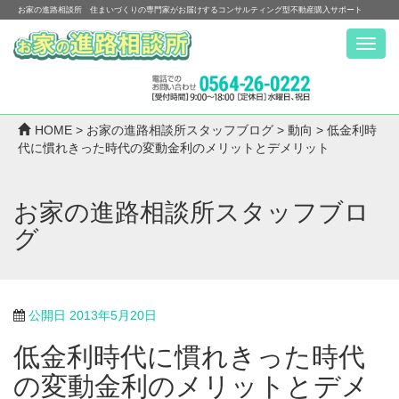
お家の進路相談所 住まいづくりの専門家がお届けするコンサルティング型不動産購入サポート
Menu
HOME
>
お家の進路相談所スタッフブログ
>
動向
>
低金利時
代に慣れきった時代の変動金利のメリットとデメリット
お家の進路相談所スタッフブロ
グ
公開日
2013年5月20日
低金利時代に慣れきった時代
の変動金利のメリットとデメ