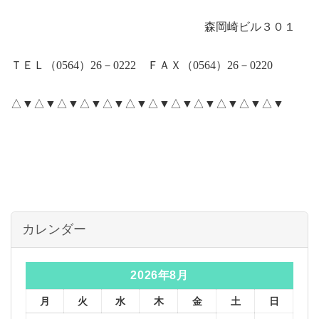
森岡崎ビル３０１
ＴＥＬ（
0564
）
26
－
0222
ＦＡＸ（
0564
）
26
－
0220
△▼△▼△▼△▼△▼△▼△▼△▼△▼△▼△▼△▼
カレンダー
2026年8月
月
火
水
木
金
土
日