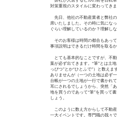
弊社が入居するビルの前を自転車
対策重視のスタイルに変わってきま
先日、他社の不動産業者と弊社の
席いたしました。その時に気になっ
ぐらい理解しているのか？理解しな
そのお客様は時間の都合もあって
事項説明はできるだけ時間を取るか
とても基本的なことですが、不動
葉が必ず出てきます。“筆”とは土
っぴつ”とか“ひとふで”）と数えま
ありませんが（一つの土地は必ず一
台帳が一つの土地が一行で書かれて
耳にされるでしょうから、突然「あ
地を買うのであって“筆”を買って
しょう。
このように数え方からして不動産
一大イベントです。専門職の我々で