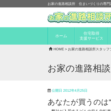
お家の進路相談所 住まいづくりの専門
住宅取得
ホーム
支援サービス
HOME
>
お家の進路相談所スタッフ
お家の進路相
公開日
2012年4月25日
あなたが買うのは“