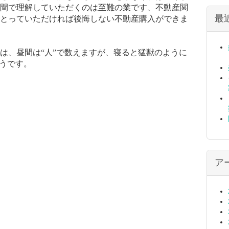
間で理解していただくのは至難の業です、不動産関
最
とっていただければ後悔しない不動産購入ができま
は、昼間は“人”で数えますが、寝ると猛獣のように
そうです。
ア