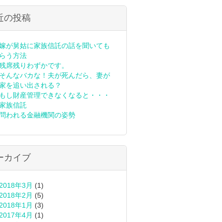
近の投稿
嫁が舅姑に家族信託の話を聞いても
らう方法
残席残りわずかです。
そんなバカな！夫が死んだら、妻が
家を追い出される？
もし財産管理できなくなると・・・
家族信託
問われる金融機関の姿勢
ーカイブ
2018年3月
(1)
2018年2月
(5)
2018年1月
(3)
2017年4月
(1)