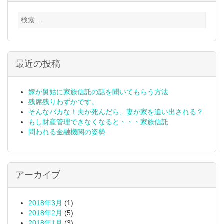
検
索:
最近の投稿
嫁が舅姑に家族信託の話を聞いてもらう方法
残席残りわずかです。
そんなバカな！夫が死んだら、妻が家を追い出される？
もし財産管理できなくなると・・・家族信託
問われる金融機関の姿勢
アーカイブ
2018年3月
(1)
2018年2月
(5)
2018年1月
(3)