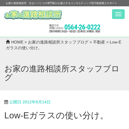
お家の進路相談所 住まいづくりの専門家がお届けするコンサルティング型不動産購入サポート
Menu
HOME
>
お家の進路相談所スタッフブログ
>
不動産
>
Low-E
ガラスの使い分け。
お家の進路相談所スタッフブロ
グ
公開日
2012年8月14日
Low-Eガラスの使い分け。