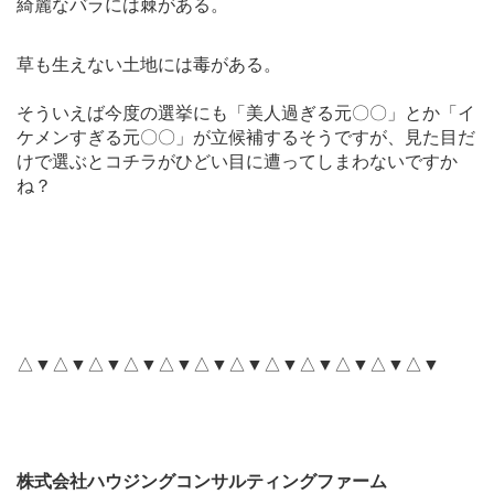
綺麗なバラには棘がある。
草も生えない土地には毒がある。
そういえば今度の選挙にも「美人過ぎる元〇〇」とか「イ
ケメンすぎる元〇〇」が立候補するそうですが、見た目だ
けで選ぶとコチラがひどい目に遭ってしまわないですか
ね？
△▼△▼△▼△▼△▼△▼△▼△▼△▼△▼△▼△▼
株式会社ハウジングコンサルティングファーム