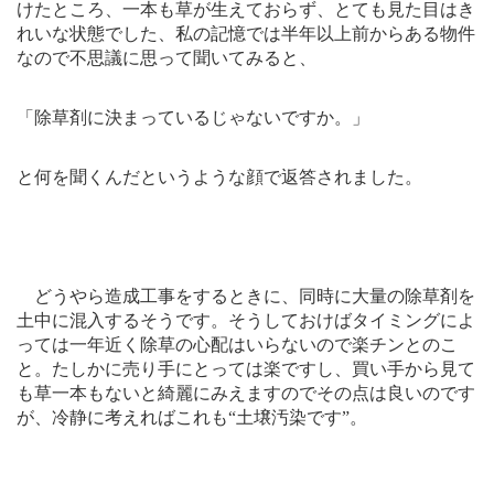
けたところ、一本も草が生えておらず、とても見た目はき
れいな状態でした、私の記憶では半年以上前からある物件
なので不思議に思って聞いてみると、
「除草剤に決まっているじゃないですか。」
と何を聞くんだというような顔で返答されました。
どうやら造成工事をするときに、同時に大量の除草剤を
土中に混入するそうです。そうしておけばタイミングによ
っては一年近く除草の心配はいらないので楽チンとのこ
と。たしかに売り手にとっては楽ですし、買い手から見て
も草一本もないと綺麗にみえますのでその点は良いのです
が、冷静に考えればこれも“土壌汚染です”。