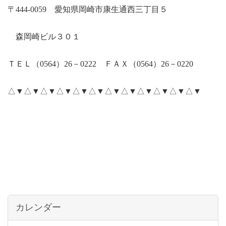
〒
444-0059
愛知県岡崎市康生通西三丁目５
森岡崎ビル３０１
ＴＥＬ（
0564
）
26
－
0222
ＦＡＸ（
0564
）
26
－
0220
△▼△▼△▼△▼△▼△▼△▼△▼△▼△▼△▼△▼
カレンダー