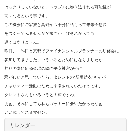
はっきりしていないと、トラブルに巻き込まれる可能性が
高くなるという事です。
この機会にご家族と真剣かつ十分に語らって未来予想図
をつくってみませんか？家さがしはそれからでも
遅くはありません。
昨日、一昨日と京都でファイナンシャルプランナーの研修会に
参加してきました、いろいろとためにはなりましたが
帰りの際に研修会場の隣の平安神宮が妙に
騒がしいと思っていたら、タレントの“新垣結衣”さんが
チャリティー活動のために来場されていたそうです、
タレントさんもいろいろと大変ですね。
あぁ、それにしても私もガッキーに会いたかったなぁ～
いい歳してスミマセン。
カレンダー