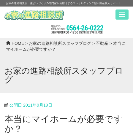
お家の進路相談所 住まいづくりの専門家がお届けするコンサルティング型不動産購入サポート
Menu
HOME
>
お家の進路相談所スタッフブログ
>
不動産
>
本当に
マイホームが必要ですか？
お家の進路相談所スタッフブロ
グ
公開日
2011年9月19日
本当にマイホームが必要です
か？