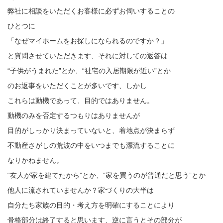
弊社に相談をいただくお客様に必ずお伺いすることの
ひとつに
「なぜマイホームをお探しになられるのですか？」
と質問させていただきます、それに対しての返答は
“子供がうまれた”とか、“社宅の入居期限が近い”とか
のお返事をいただくことが多いです、しかし
これらは動機であって、目的ではありません。
動機のみを否定するつもりはありませんが
目的がしっかり決まっていないと、着地点が決まらず
不動産さがしの荒波の中をいつまでも漂流することに
なりかねません。
“友人が家を建てたから”とか、“家を買うのが普通だと思う”とか
他人に流されていませんか？家づくりの大半は
自分たち家族の目的・考え方を明確にすることにより
骨格部分は終了すると思います、逆に言うとその部分が