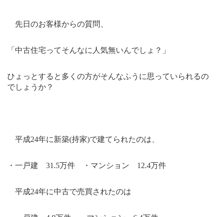
先日のお客様からの質問、
「中古住宅ってそんなに人気無いんでしょ？」
ひょっとすると多くの方がそんなふうに思っていられるの
でしょうか？
平成
24
年に新築
(
持家
)
で建てられたのは、
・一戸建
31.5
万件 ・マンション
12.4
万件
平成
24
年に中古で売買されたのは