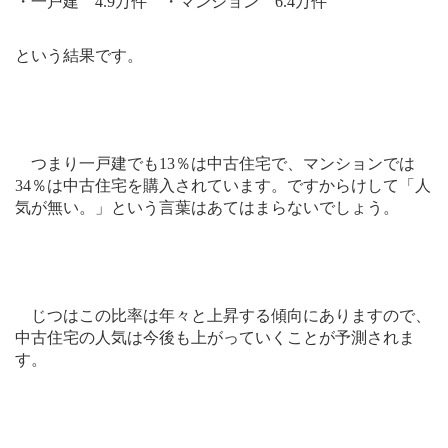
・一戸建
4.9
万件 ・マンション
6.4
万件
という結果です。
つまり一戸建でも
13
％は中古住宅で、マンションでは
34
％は中古住宅を購入されています。ですからけして「人
気が無い。」という言葉はあてはまらないでしょう。
じつはこの比率は年々と上昇する傾向にありますので、
中古住宅の人気は今後も上がっていくことが予測されま
す。