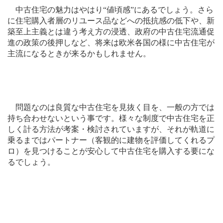
中古住宅の魅力はやはり“値頃感”にあるでしょう。さら
に住宅購入者層のリユース品などへの抵抗感の低下や、新
築至上主義とは違う考え方の浸透、政府の中古住宅流通促
進の政策の後押しなど、将来は欧米各国の様に中古住宅が
主流になるときが来るかもしれません。
問題なのは良質な中古住宅を見抜く目を、一般の方では
持ち合わせないという事です。様々な制度で中古住宅を正
しく計る方法が考案・検討されていますが、それが軌道に
乗るまではパートナー（客観的に建物を評価してくれるプ
ロ）を見つけることが安心して中古住宅を購入する要にな
るでしょう。