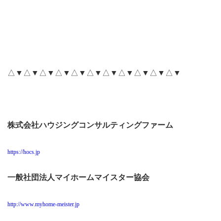
△▼△▼△▼△▼△▼△▼△▼△▼△▼△▼△▼
株式会社ハウジングコンサルティングファーム
https://hocs.jp
一般社団法人マイホームマイスター協会
http://www.myhome-meister.jp