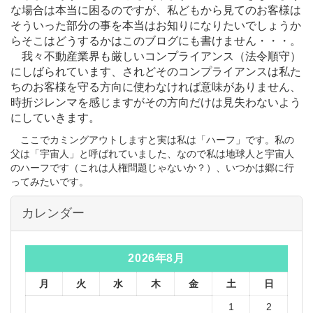
な場合は本当に困るのですが、私どもから見てのお客様は
そういった部分の事を本当はお知りになりたいでしょうか
らそこはどうするかはこのブログにも書けません・・・。
我々不動産業界も厳しいコンプライアンス（法令順守）
にしばられています、されどそのコンプライアンスは私た
ちのお客様を守る方向に使わなければ意味がありません、
時折ジレンマを感じますがその方向だけは見失わないよう
にしていきます。
ここでカミングアウトしますと実は私は「ハーフ」です。私の
父は「宇宙人」と呼ばれていました、なので私は地球人と宇宙人
のハーフです（これは人権問題じゃないか？）、いつかは郷に行
ってみたいです。
カレンダー
2026年8月
月
火
水
木
金
土
日
1
2