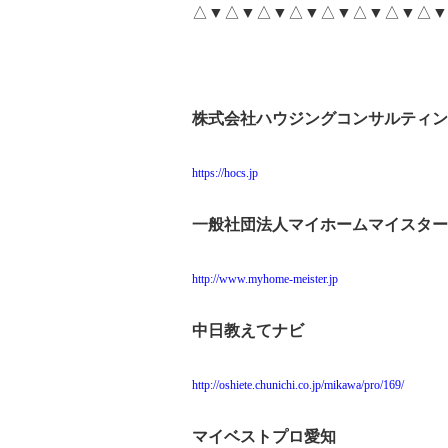
△▼△▼△▼△▼△▼△▼△▼△▼
株式会社ハウジングコンサルティン
https://hocs.jp
一般社団法人マイホームマイスター
http://www.myhome-meister.jp
中日教えてナビ
http://oshiete.chunichi.co.jp/mikawa/pro/169/
マイベストプロ愛知