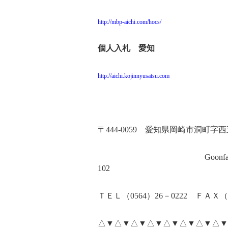
http://mbp-aichi.com/hocs/
個人入札 愛知
http://aichi.kojinnyusatsu.com
〒
444-0059
愛知県岡崎市洞町字西
Goonfa
102
ＴＥＬ（
0564
）
26
－
0222
ＦＡＸ（
△▼△▼△▼△▼△▼△▼△▼△▼