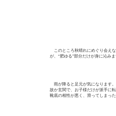
このところ秋晴れにめぐり会えな
が、“肥ゆる”部分だけが身に沁みま
雨が降ると足元が気になります。
故か玄関で、お子様だけが派手に転
靴底の相性が悪く、滑ってしまった