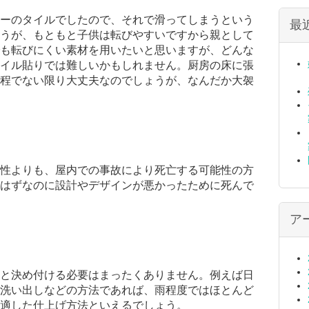
ーのタイルでしたので、それで滑ってしまうという
最
うが、もともと子供は転びやすいですから親として
も転びにくい素材を用いたいと思いますが、どんな
イル貼りでは難しいかもしれません。厨房の床に張
程でない限り大丈夫なのでしょうが、なんだか大袈
性よりも、屋内での事故により死亡する可能性の方
はずなのに設計やデザインが悪かったために死んで
ア
と決め付ける必要はまったくありません。例えば日
洗い出しなどの方法であれば、雨程度ではほとんど
適した仕上げ方法といえるでしょう。