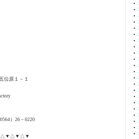
五位原１－１
ctory
0564
）
26
－
0220
△▼△▼△▼