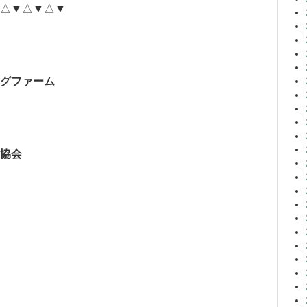
△▼△▼△▼
グファーム
協会