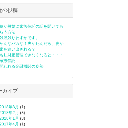
近の投稿
嫁が舅姑に家族信託の話を聞いても
らう方法
残席残りわずかです。
そんなバカな！夫が死んだら、妻が
家を追い出される？
もし財産管理できなくなると・・・
家族信託
問われる金融機関の姿勢
ーカイブ
2018年3月
(1)
2018年2月
(5)
2018年1月
(3)
2017年4月
(1)