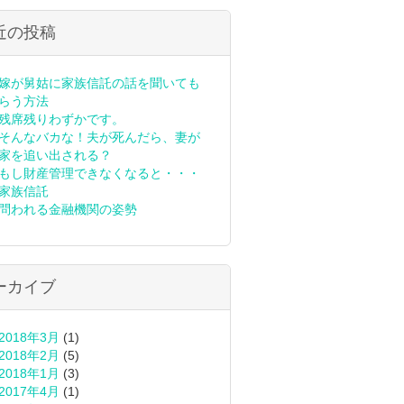
近の投稿
嫁が舅姑に家族信託の話を聞いても
らう方法
残席残りわずかです。
そんなバカな！夫が死んだら、妻が
家を追い出される？
もし財産管理できなくなると・・・
家族信託
問われる金融機関の姿勢
ーカイブ
2018年3月
(1)
2018年2月
(5)
2018年1月
(3)
2017年4月
(1)