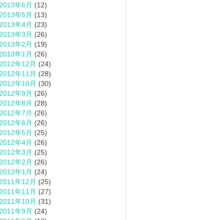
2013年6月
(12)
2013年5月
(13)
2013年4月
(23)
2013年3月
(26)
2013年2月
(19)
2013年1月
(26)
2012年12月
(24)
2012年11月
(28)
2012年10月
(30)
2012年9月
(26)
2012年8月
(28)
2012年7月
(26)
2012年6月
(26)
2012年5月
(25)
2012年4月
(26)
2012年3月
(25)
2012年2月
(26)
2012年1月
(24)
2011年12月
(25)
2011年11月
(27)
2011年10月
(31)
2011年9月
(24)