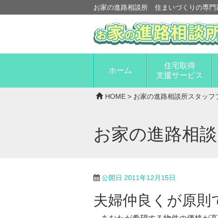
お家の進路相談所 住まいづくりの専門
住宅取得
ホーム
支援サービス
HOME
>
お家の進路相談所スタッフ
お家の進路相
公開日
2011年12月15日
夫婦仲良くが原則