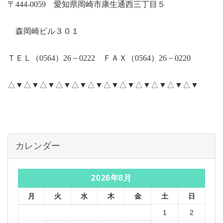
〒
444-0059
愛知県岡崎市康生通西三丁目５
森岡崎ビル３０１
ＴＥＬ（
0564
）
26
－
0222
ＦＡＸ（
0564
）
26
－
0220
△▼△▼△▼△▼△▼△▼△▼△▼△▼△▼△▼△▼
カレンダー
2026年8月
月
火
水
木
金
土
日
1
2