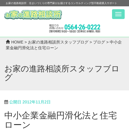
お家の進路相談所 住まいづくりの専門家がお届けするコンサルティング型不動産購入サポート
Menu
HOME
>
お家の進路相談所スタッフブログ
>
ブログ
>
中小企
業金融円滑化法と住宅ローン
お家の進路相談所スタッフブロ
グ
公開日
2012年11月2日
中小企業金融円滑化法と住宅
ローン