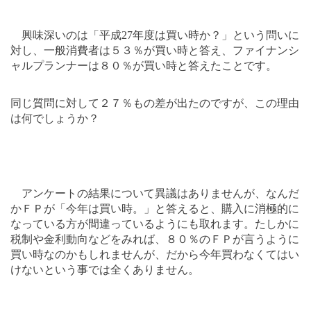
興味深いのは「平成
27
年度は買い時か？」という問いに
対し、一般消費者は５３％が買い時と答え、ファイナンシ
ャルプランナーは８０％が買い時と答えたことです。
同じ質問に対して２７％もの差が出たのですが、この理由
は何でしょうか？
アンケートの結果について異議はありませんが、なんだ
かＦＰが「今年は買い時。」と答えると、購入に消極的に
なっている方が間違っているようにも取れます。たしかに
税制や金利動向などをみれば、８０％のＦＰが言うように
買い時なのかもしれませんが、だから今年買わなくてはい
けないという事では全くありません。