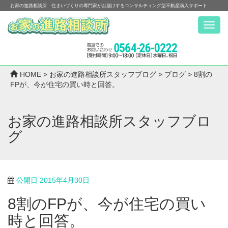
お家の進路相談所 住まいづくりの専門家がお届けするコンサルティング型不動産購入サポート
Menu
HOME
>
お家の進路相談所スタッフブログ
>
ブログ
>
8割の
FPが、今が住宅の買い時と回答。
お家の進路相談所スタッフブロ
グ
公開日
2015年4月30日
8割のFPが、今が住宅の買い
時と回答。