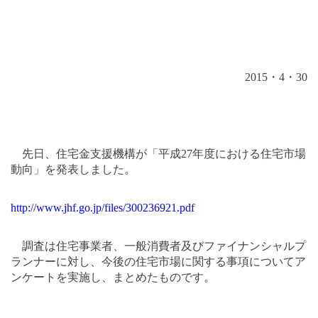
2015
・
4
・
30
先日、住宅金支援機構が「平成
27
年度における住宅市場
動向」を発表しました。
http://www.jhf.go.jp/files/300236921.pdf
調査は住宅事業者、一般消費者及びファイナンシャルプ
ランナーに対し、今後の住宅市場に関する事項についてア
ンケートを実施し、まとめたものです。