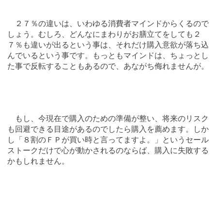
２７％の違いは、いわゆる消費者マインドからくるので
しょう。むしろ、どんなにまわりがお膳立てをしても２
７％も違いが出るという事は、それだけ購入意欲が落ち込
んでいるという事です。もっともマインドは、ちょっとし
た事で反転することもあるので、あながち侮れませんが。
もし、今現在で購入のための準備が整い、将来のリスク
も回避できる目途があるのでしたら購入を薦めます。しか
し「８割のＦＰが買い時と言ってますよ。」というセール
ストークだけで心が動かされるのならば、購入に失敗する
かもしれません。