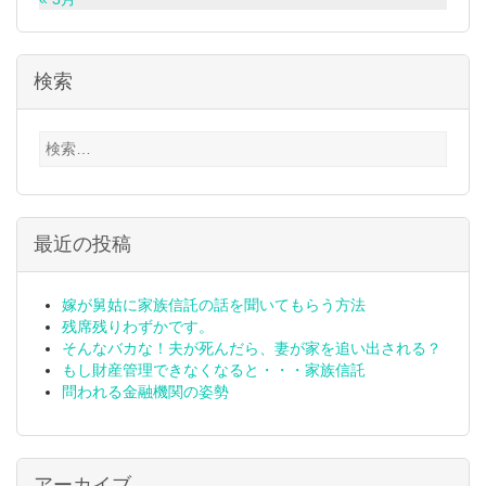
検索
検
索:
最近の投稿
嫁が舅姑に家族信託の話を聞いてもらう方法
残席残りわずかです。
そんなバカな！夫が死んだら、妻が家を追い出される？
もし財産管理できなくなると・・・家族信託
問われる金融機関の姿勢
アーカイブ