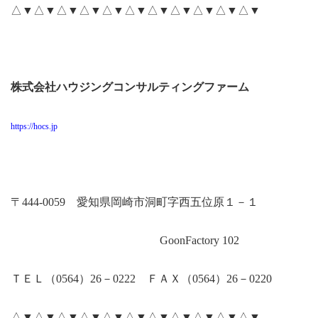
△▼△▼△▼△▼△▼△▼△▼△▼△▼△▼△▼
株式会社ハウジングコンサルティングファーム
https://hocs.jp
〒
444-0059
愛知県岡崎市洞町字西五位原１－１
GoonFactory 102
ＴＥＬ（
0564
）
26
－
0222
ＦＡＸ（
0564
）
26
－
0220
△▼△▼△▼△▼△▼△▼△▼△▼△▼△▼△▼